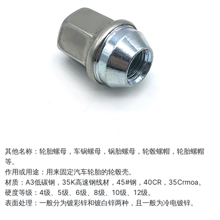
其他名称：轮胎螺母，车锅螺母，锅胎螺母，轮毂螺帽，轮胎螺帽
等。
作用或用途：用来固定汽车轮胎的轮毂壳。
材质：A3低碳钢，35K高速钢线材，45#钢，40CR，35Crmoa。
硬度等级：4级、5级、6级、8级、10级、12级。
表面处理：一般分为镀彩锌和镀白锌两种，且一般为冷电镀锌。