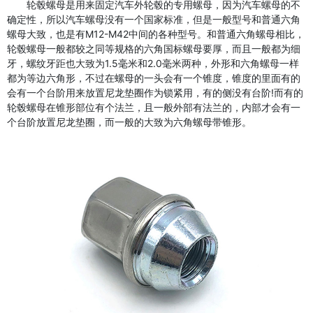
轮毂螺母是用来固定汽车外轮毂的专用螺母，因为汽车螺母的不
确定性，所以汽车螺母没有一个国家标准，但是一般型号和普通六角
螺母大致，也是有M12-M42中间的各种型号。和普通六角螺母相比，
轮毂螺母一般都较之同等规格的六角国标螺母要厚，而且一般都为细
牙，螺纹牙距也大致为1.5毫米和2.0毫米两种，外形和六角螺母一样
都为等边六角形，不过在螺母的一头会有一个锥度，锥度的里面有的
会有一个台阶用来放置尼龙垫圈作为锁紧用，有的侧没有台阶!而有的
轮毂螺母在锥形部位有个法兰，且一般外部有法兰的，内部才会有一
个台阶放置尼龙垫圈，而一般的大致为六角螺母带锥形。