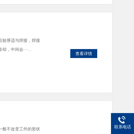
且较厚适与焊接，焊接
中间会···...
查看详情
联系电话
一般不改变工件的形状