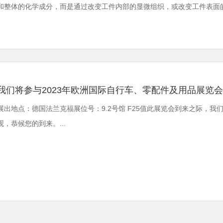
和整体的化学成分，而是通过改变工件内部的显微组织，或改变工件表面的化学
我们将参与2023年欧洲国际自行车、零配件及用品展览会
展出地点：德国法兰克福展位号：9.2号馆 F25值此展览会到来之际，我
观，恭候您的到来。...