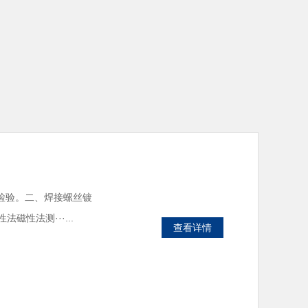
检验。二、焊接螺丝镀
性法测···...
查看详情