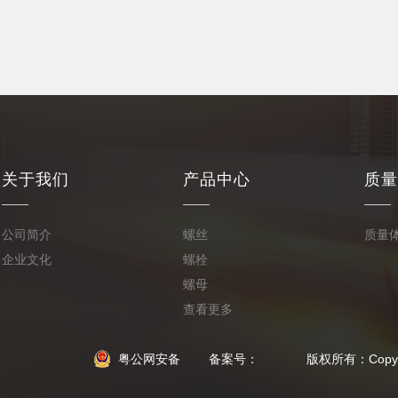
关于我们
产品中心
质量
公司简介
螺丝
质量
企业文化
螺栓
螺母
查看更多
粤公网安备
备案号： 版权所有：Copyright © 2