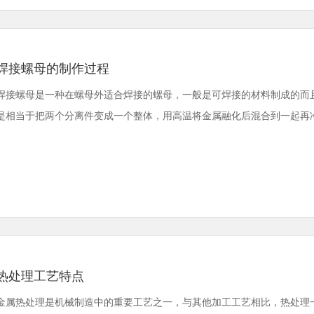
焊接螺母的制作过程
焊接螺母是一种在螺母外适合焊接的螺母，一般是可焊接的材料制成的而
是相当于把两个分离件变成一个整体，用高温将金属融化后混合到一起再冷却，
热处理工艺特点
金属热处理是机械制造中的重要工艺之一，与其他加工工艺相比，热处理