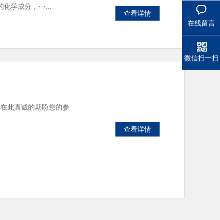
成分，···...
查看详情
在线留言
微信扫一扫
们在此真诚的期盼您的参
查看详情