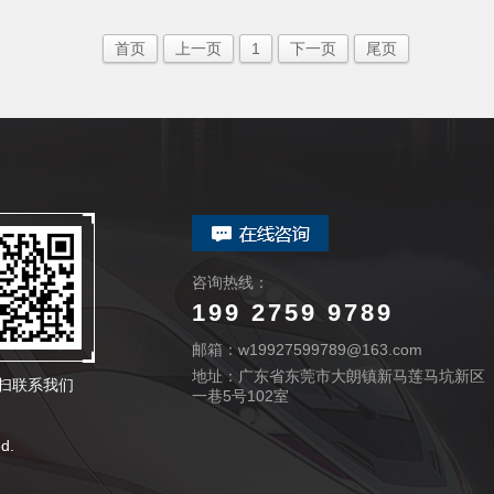
首页
上一页
1
下一页
尾页
咨询热线：
199 2759 9789
邮箱：w19927599789@163.com
地址：广东省东莞市大朗镇新马莲马坑新区
扫联系我们
一巷5号102室
d.