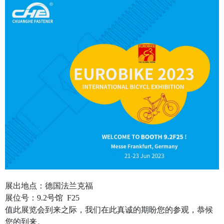
展出地点：德国法兰克福
展位号：9.2号馆 F25
值此展览会到来之际，我们在此真诚的期盼您的参观，恭候
您的到来。