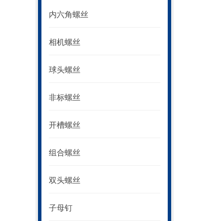
内六角螺丝
相机螺丝
球头螺丝
非标螺丝
开槽螺丝
组合螺丝
双头螺丝
子母钉