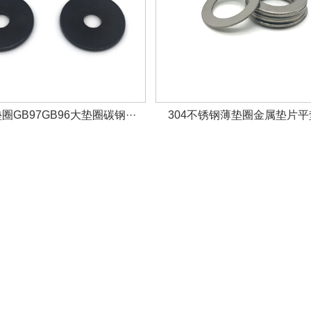
GB97GB96大垫圈碳钢···
304不锈钢薄垫圈金属垫片平垫