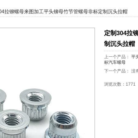
304拉铆螺母来图加工平头铆母竹节管螺母非标定制沉头拉帽
定制304
制沉头拉帽
上一个产品：
平
标汽车螺母
下一个产品： 没
浏览次数：1771