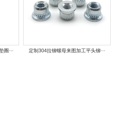
圈···
定制304拉铆螺母来图加工平头铆···