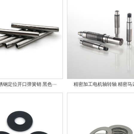
钢定位开口弹簧销 黑色···
精密加工电机轴转轴 精密马达轴