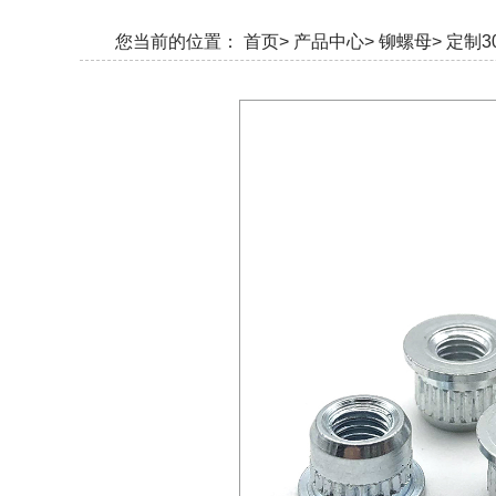
您当前的位置：
首页>
产品中心>
铆螺母>
定制